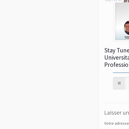
Stay Tune
Universita
Professio
Laisser u
Votre adresse