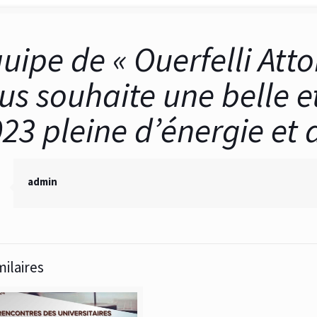
quipe de « Ouerfelli Att
us souhaite une belle 
23 pleine d’énergie et 
admin
milaires