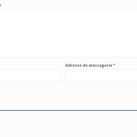
e
Adresse de messagerie
*