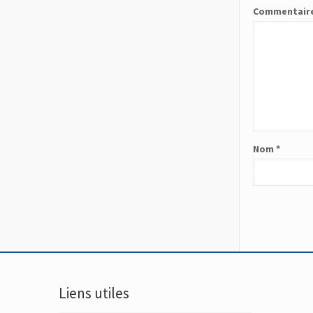
Commentair
Nom
*
Liens utiles